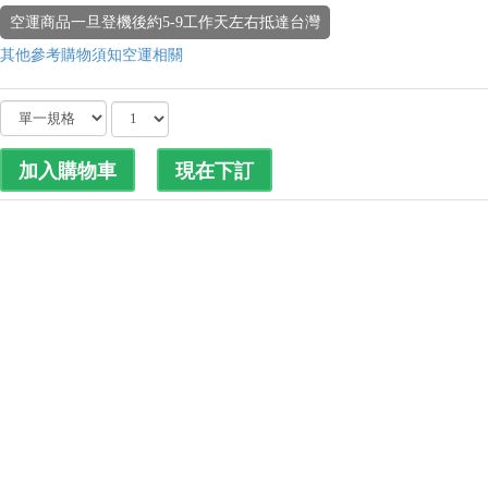
空運商品一旦登機後約5-9工作天左右抵達台灣
其他參考購物須知空運相關