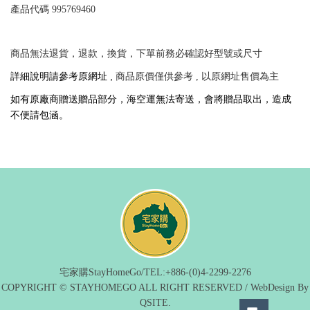
產品代碼 995769460
商品無法退貨，退款，換貨，下單前務必確認好型號或尺寸
詳細說明請參考原網址 ,
商品原價僅供參考 , 以原網址售價為主
如有原廠商贈送贈品部分，海空運無法寄送，會將贈品取出，造成
不便請包涵。
宅家購StayHomeGo/TEL:+886-(0)4-2299-2276
COPYRIGHT © STAYHOMEGO ALL RIGHT RESERVED / WebDesign By
QSITE.