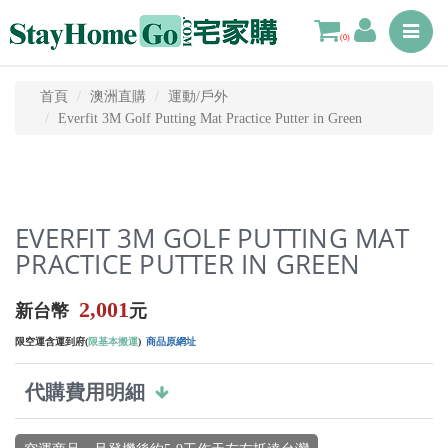
Toggle
(0)
navigat
首頁
澳洲直購
運動/戶外
Everfit 3M Golf Putting Mat Practice Putter in Green
EVERFIT 3M GOLF PUTTING MAT
PRACTICE PUTTER IN GREEN
2,001
新台幣
元
限空運含運到府(
限基本搬運
)
商品原網址
代購費用明細