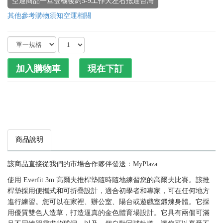
商品說明
該商品直接從我們的市場合作夥伴發送：MyPlaza
使用 Everfit 3m 高爾夫推桿墊隨時隨地練習您的高爾夫比賽。該推
桿墊採用便攜式和可折疊設計，適合初學者和專家，可在任何地方
進行練習。您可以在家裡、辦公室、陽台或遊戲室鍛煉身體。它採
用優質雙色人造草，打造逼真的金色體育場設計。它具有兩個可滿