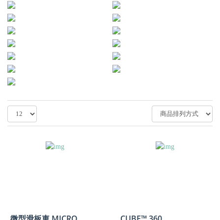
微型滑板車 MICRO
CUBE™ 360