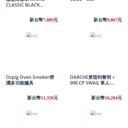
CLASSIC BLACK
SCOOTER
新台幣
7,889
元
新台幣
9,867
元
Ozpig Oven Smoker煙
DARCHE黃昏到黎明 +
燻多功能爐具
900 CP SWAG 單人-
DARCHE DUSK TO
DAWN + 900 CP SWAG
新台幣
11,350
元
新台幣
16,284
元