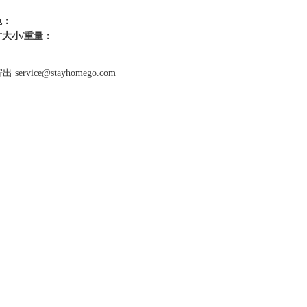
色：
大小/重量：
 service@stayhomego.com