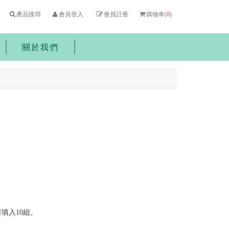
產品搜尋
會員登入
會員註冊
購物車(
0
)
關於我們
填入10組。