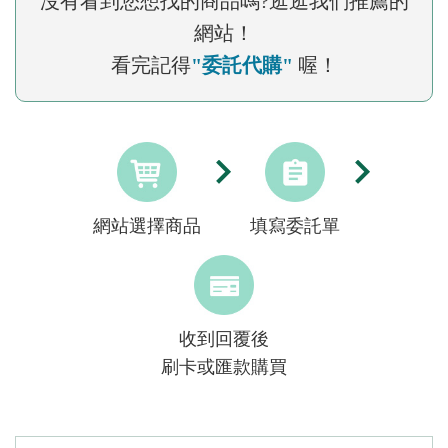
沒有看到您想找的商品嗎?逛逛我們推薦的
網站！
看完記得
"委託代購"
喔！
網站選擇商品
填寫委託單
收到回覆後
刷卡或匯款購買