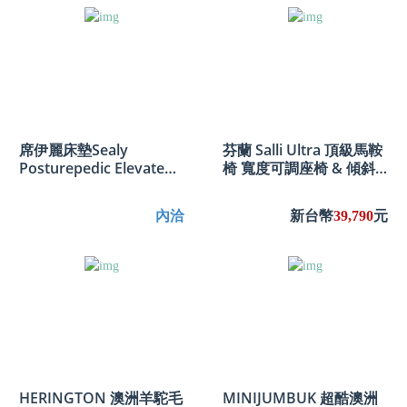
席伊麗床墊Sealy
芬蘭 Salli Ultra 頂級馬鞍
Posturepedic Elevate
椅 寬度可調座椅 & 傾斜
Legacy Flex Mattress &
度可調 & 手腳高度調節
Inspire Base FIRM
內洽
新台幣
39,790
元
HERINGTON 澳洲羊駝毛
MINIJUMBUK 超酷澳洲