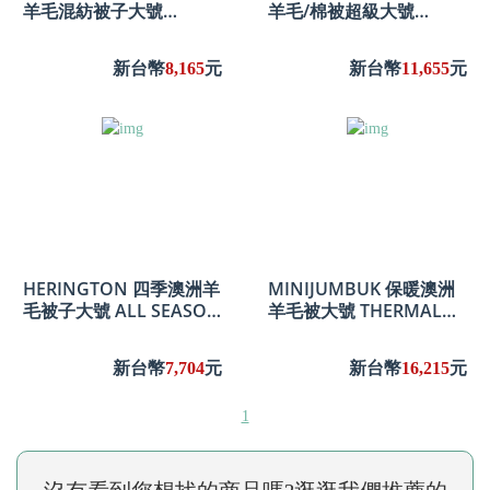
羊毛混紡被子大號
羊毛/棉被超級大號
AUSTRALIAN ALPACA
SUPER COOL
WOOL BLEND QUILT
AUSTRALIAN
新台幣
8,165
元
新台幣
11,655
元
QUEEN
WOOL/COTTON QUILT
SUPER KING
HERINGTON 四季澳洲羊
MINIJUMBUK 保暖澳洲
毛被子大號 ALL SEASON
羊毛被大號 THERMAL
AUSTRALIAN WOOL
AUSTRALIAN WOOL
QUILT QUEEN
QUILT QUEEN
新台幣
7,704
元
新台幣
16,215
元
1