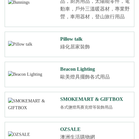
品，廚房用品，太陽能零件，電
動車，戶外三溫暖器材，專業野
營，車用器材，登山旅行用品
Pillow talk
綠化居家裝飾
Beacon Lighting
歐美燈具擺飾各式用品
SMOKEMART & GIFTBOX
各式鹽燈馬賽克燈等裝飾用品
OZSALE
澳洲生活購物網