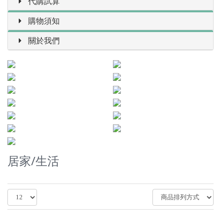
代購試算
購物須知
關於我們
居家/生活