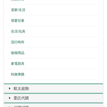
居家/生活
母嬰兒童
生活/玩具
流行時尚
寵物用品
家電廚具
特惠專購
航太超跑
委託代購